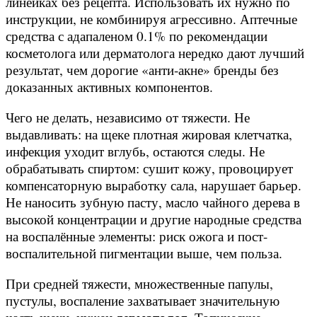
линейках без рецепта. Использовать их нужно по
инструкции, не комбинируя агрессивно. Аптечные
средства с адапаленом 0.1% по рекомендации
косметолога или дерматолога нередко дают лучший
результат, чем дорогие «анти-акне» бренды без
доказанных активных компонентов.
Чего не делать, независимо от тяжести. Не
выдавливать: на щеке плотная жировая клетчатка,
инфекция уходит вглубь, остаются следы. Не
обрабатывать спиртом: сушит кожу, провоцирует
компенсаторную выработку сала, нарушает барьер.
Не наносить зубную пасту, масло чайного дерева в
высокой концентрации и другие народные средства
на воспалённые элементы: риск ожога и пост-
воспалительной пигментации выше, чем польза.
При средней тяжести, множественные папулы,
пустулы, воспаление захватывает значительную