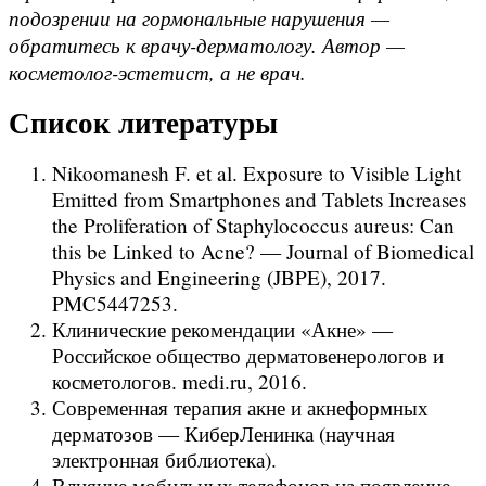
подозрении на гормональные нарушения —
обратитесь к врачу-дерматологу. Автор —
косметолог-эстетист, а не врач.
Список литературы
Nikoomanesh F. et al. Exposure to Visible Light
Emitted from Smartphones and Tablets Increases
the Proliferation of Staphylococcus aureus: Can
this be Linked to Acne? — Journal of Biomedical
Physics and Engineering (JBPE), 2017.
PMC5447253.
Клинические рекомендации «Акне» —
Российское общество дерматовенерологов и
косметологов. medi.ru, 2016.
Современная терапия акне и акнеформных
дерматозов — КиберЛенинка (научная
электронная библиотека).
Влияние мобильных телефонов на появление