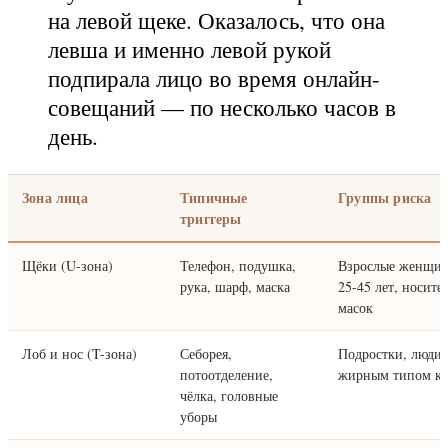
на левой щеке. Оказалось, что она
левша и именно левой рукой
подпирала лицо во время онлайн-
совещаний — по несколько часов в
день.
Зона лица
Типичные
Группы риска
триггеры
Щёки (U-зона)
Телефон, подушка,
Взрослые женщи
рука, шарф, маска
25-45 лет, носите
масок
Лоб и нос (T-зона)
Себорея,
Подростки, люди 
потоотделение,
жирным типом к
чёлка, головные
уборы