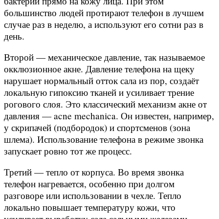
бактерии прямо на кожу лица. При этом
большинство людей протирают телефон в лучшем
случае раз в неделю, а используют его сотни раз в
день.
Второй — механическое давление, так называемое
окклюзионное акне. Давление телефона на щеку
нарушает нормальный отток сала из пор, создаёт
локальную гипоксию тканей и усиливает трение
рогового слоя. Это классический механизм акне от
давления — acne mechanica. Он известен, например,
у скрипачей (подбородок) и спортсменов (зона
шлема). Использование телефона в режиме звонка
запускает ровно тот же процесс.
Третий — тепло от корпуса. Во время звонка
телефон нагревается, особенно при долгом
разговоре или использовании в чехле. Тепло
локально повышает температуру кожи, что
усиливает выработку сала сальными железами.