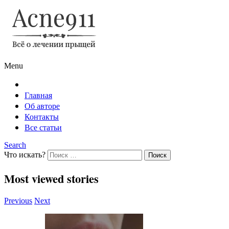
Menu
Главная
Об авторе
Контакты
Все статьи
Search
Что искать?
Most viewed stories
Previous
Next