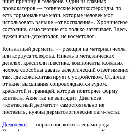
ищет причину в телефоне. Один из главных
провокаторов — топические кортикостероиды, то
есть гормональные мази, которые человек мог
использовать раньше «от воспаления». Хроническое
состояние, самолечение его только затягивает. Здесь
нужен врач-дерматолог, не косметолог.
Контактный дерматит — реакция на материал чехла
или корпуса телефона. Никель в металлических
деталях, красители пластика, компоненты кожаных
чехлов способны давать аллергический ответ именно
там, где кожа контактирует с устройством. Отличие
от акне: высыпания сопровождаются зудом,
краснотой и границей, которая повторяет форму
контакта. Акне так не выглядит. Диагноза
«контактный дерматит» самостоятельно не
поставить, нужны дерматологические патч-тесты.
Демодекоз
— поражение кожи клещами рода