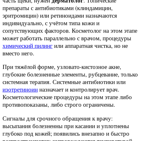
дерматолог
часть щеки, нужен
. Топические
препараты с антибиотиками (клиндамицин,
эритромицин) или ретиноидами назначаются
индивидуально, с учётом типа кожи и
сопутствующих факторов. Косметолог на этом этапе
может работать параллельно с врачом, процедуры
химический пилинг
или аппаратная чистка, но не
вместо него.
При тяжёлой форме, узловато-кистозное акне,
глубокие болезненные элементы, рубцевание, только
системная терапия. Системные антибиотики или
изотретиноин
назначает и контролирует врач.
Косметологические процедуры на этом этапе либо
противопоказаны, либо строго ограничены.
Сигналы для срочного обращения к врачу:
высыпания болезненны при касании и уплотнены
глубоко под кожей; появились внезапно и быстро
распространяются; сопровождаются температурой