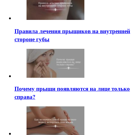
Правила лечения прыщиков на внутренней
стороне губы
Почему прыщи появляются на лице только
справа?