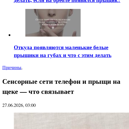
Откуда появляются маленькие белые
прыщики на губах и что с этим делать
Причины
,
Сенсорные сети телефон и прыщи на
щеке — что связывает
27.06.2026, 03:00