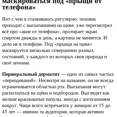
маскироваться под «прыщи от
телефона»
Вот с чем я сталкиваюсь регулярно: человек
приходит с высыпаниями на щеке, уже пересмотрел
всё про «акне от телефона», протирает экран
спиртом дважды в день, а картина не меняется. И
дело не в телефоне. Под «прыщи на щеке»
маскируется несколько совершенно разных
состояний, у каждого из которых своя природа и
своё лечение.
Периоральный дерматит
— одно из самых частых
«переодеваний». Несмотря на название, он не всегда
ограничивается областью рта. Высыпания могут
расползаться на щёки и подбородок. Выглядят как
мелкие красноватые папулы, иногда с шелушением
вокруг. Чаще всего встречается у женщин от 15 до
45 лет — именно та аудитория, которая активно