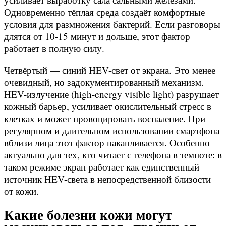
Одновременно тёплая среда создаёт комфортные
условия для размножения бактерий. Если разговоры
длятся от 10-15 минут и дольше, этот фактор
работает в полную силу.
Четвёртый — синий HEV-свет от экрана. Это менее
очевидный, но задокументированный механизм.
HEV-излучение (high-energy visible light) разрушает
кожный барьер, усиливает окислительный стресс в
клетках и может провоцировать воспаление. При
регулярном и длительном использовании смартфона
вблизи лица этот фактор накапливается. Особенно
актуально для тех, кто читает с телефона в темноте: в
таком режиме экран работает как единственный
источник HEV-света в непосредственной близости
от кожи.
Какие болезни кожи могут