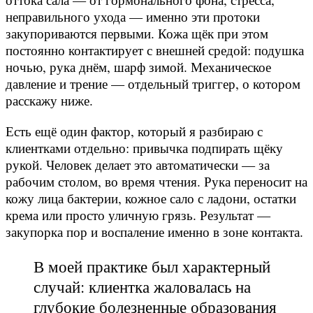
неправильного ухода — именно эти протоки
закупориваются первыми. Кожа щёк при этом
постоянно контактирует с внешней средой: подушка
ночью, рука днём, шарф зимой. Механическое
давление и трение — отдельный триггер, о котором
расскажу ниже.
Есть ещё один фактор, который я разбираю с
клиентками отдельно: привычка подпирать щёку
рукой. Человек делает это автоматически — за
рабочим столом, во время чтения. Рука переносит на
кожу лица бактерии, кожное сало с ладони, остатки
крема или просто уличную грязь. Результат —
закупорка пор и воспаление именно в зоне контакта.
В моей практике был характерный
случай: клиентка жаловалась на
глубокие болезненные образования