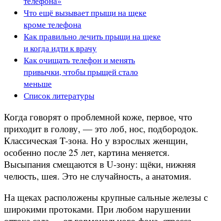
телефона»
Что ещё вызывает прыщи на щеке
кроме телефона
Как правильно лечить прыщи на щеке
и когда идти к врачу
Как очищать телефон и менять
привычки, чтобы прыщей стало
меньше
Список литературы
Когда говорят о проблемной коже, первое, что
приходит в голову, — это лоб, нос, подбородок.
Классическая T-зона. Но у взрослых женщин,
особенно после 25 лет, картина меняется.
Высыпания смещаются в U-зону: щёки, нижняя
челюсть, шея. Это не случайность, а анатомия.
На щеках расположены крупные сальные железы с
широкими протоками. При любом нарушении
оттока сала — от гормонального фона, стресса,