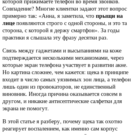
которой прижимаете телефон во время звонков.
Совпадение? Многие клиентки задают этот вопрос
прыщи на
примерно так: «Анна, я заметила, что
лице
появляются строго с одной стороны, и это та
сторона, с которой я держу смартфон». За годы
практики я слышала эту фразу десятки раз.
Связь между гаджетами и высыпаниями на коже
подтверждается несколькими механизмами, через
которые экран телефона участвует в развитии акне.
Но картина сложнее, чем кажется: щека в принципе
входит в число самых уязвимых зон лица, а телефон
лишь один из провокаторов, не единственный
виновник. Иногда причина оказывается совсем в
другом, и никакие антисептические салфетки для
экрана не помогут.
В этой статье я разберу, почему щека так охотно
реагирует воспалением, как именно сам корпус