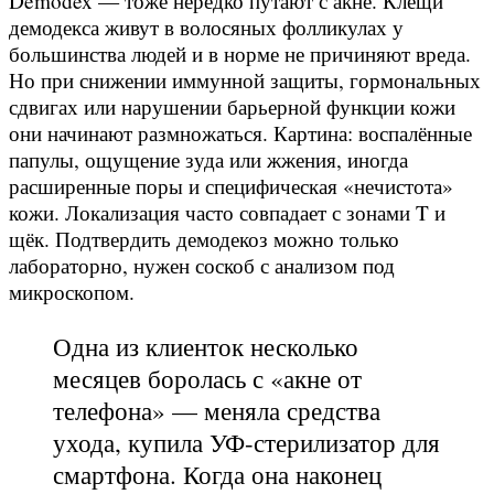
Demodex — тоже нередко путают с акне. Клещи
демодекса живут в волосяных фолликулах у
большинства людей и в норме не причиняют вреда.
Но при снижении иммунной защиты, гормональных
сдвигах или нарушении барьерной функции кожи
они начинают размножаться. Картина: воспалённые
папулы, ощущение зуда или жжения, иногда
расширенные поры и специфическая «нечистота»
кожи. Локализация часто совпадает с зонами T и
щёк. Подтвердить демодекоз можно только
лабораторно, нужен соскоб с анализом под
микроскопом.
Одна из клиенток несколько
месяцев боролась с «акне от
телефона» — меняла средства
ухода, купила УФ-стерилизатор для
смартфона. Когда она наконец