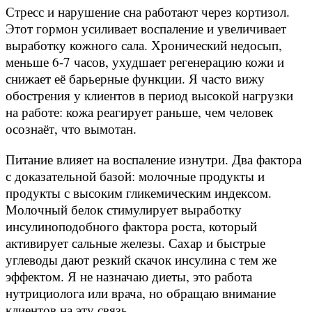
Стресс и нарушение сна работают через кортизол.
Этот гормон усиливает воспаление и увеличивает
выработку кожного сала. Хронический недосып,
меньше 6-7 часов, ухудшает регенерацию кожи и
снижает её барьерные функции. Я часто вижу
обострения у клиентов в период высокой нагрузки
на работе: кожа реагирует раньше, чем человек
осознаёт, что вымотан.
Питание влияет на воспаление изнутри. Два фактора
с доказательной базой: молочные продукты и
продукты с высоким гликемическим индексом.
Молочный белок стимулирует выработку
инсулиноподобного фактора роста, который
активирует сальные железы. Сахар и быстрые
углеводы дают резкий скачок инсулина с тем же
эффектом. Я не назначаю диеты, это работа
нутрициолога или врача, но обращаю внимание
клиентов на эту связь.