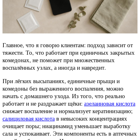
Главное, что я говорю клиентам: подход зависит от
тяжести. То, что работает при единичных закрытых
комедонах, не поможет при множественных
воспалённых узлах, а иногда и навредит.
При лёгких высыпаниях, единичные прыщи и
комедоны без выраженного воспаления, можно
начать с домашнего ухода. Из того, что реально
работает и не раздражает щёки:
азелаиновая кислота
снижает воспаление и нормализует кератинизацию;
салициловая кислота
в невысоких концентрациях
очищает поры; ниацинамид уменьшает выработку
сала и успокаивает. Эти компоненты есть в аптечных