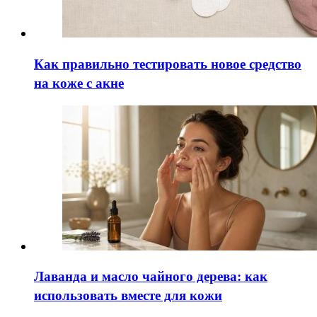
Как правильно тестировать новое средство
на коже с акне
Лаванда и масло чайного дерева: как
использовать вместе для кожи