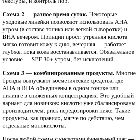
текстуры, и контроль пор.
Схема 2 — разное время суток.
Некоторые
уходовые линейки позволяют использовать AHA
утром (в составе тоника или лёгкой сыворотки) и
BHA вечером. Принцип прост: утренняя кислота
мягко готовит кожу к дню, вечерняя — работает
глубже, пока кожа восстанавливается. Обязательное
условие — SPF 30+ утром, без исключений.
Схема 3 — комбинированные продукты.
Многие
бренды выпускают косметические средства, где
AHA и BHA объединены в одном тонике или
пилинге в сниженных концентрациях. Это удобный
вариант для новичков: кислоты уже сбалансированы
производителем, риск передозировки ниже. Такие
продукты, как правило, мягче по действию, чем
отдельные монокислоты.
После любой схемы с кислотами финальный шаг —