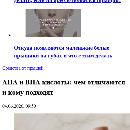
Откуда появляются маленькие белые
прыщики на губах и что с этим делать
Средства от прыщей
,
AHA и BHA кислоты: чем отличаются
и кому подходят
04.06.2026, 09:50