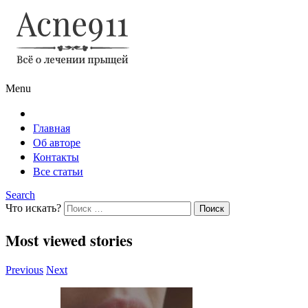
Menu
Главная
Об авторе
Контакты
Все статьи
Search
Что искать?
Most viewed stories
Previous
Next