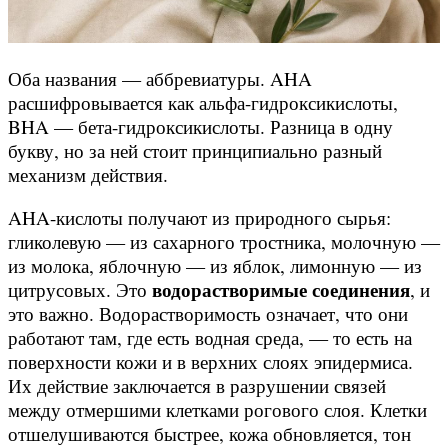
Оба названия — аббревиатуры. AHA
расшифровывается как альфа-гидроксикислоты,
BHA — бета-гидроксикислоты. Разница в одну
букву, но за ней стоит принципиально разный
механизм действия.
AHA-кислоты получают из природного сырья:
гликолевую — из сахарного тростника, молочную —
из молока, яблочную — из яблок, лимонную — из
водорастворимые соединения
цитрусовых. Это
, и
это важно. Водорастворимость означает, что они
работают там, где есть водная среда, — то есть на
поверхности кожи и в верхних слоях эпидермиса.
Их действие заключается в разрушении связей
между отмершими клетками рогового слоя. Клетки
отшелушиваются быстрее, кожа обновляется, тон