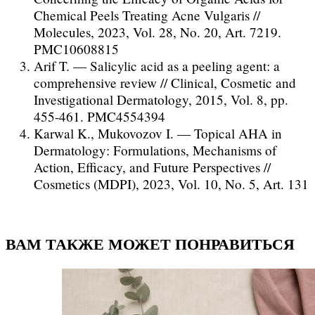
Chemical Peels Treating Acne Vulgaris //
Molecules, 2023, Vol. 28, No. 20, Art. 7219.
PMC10608815
Arif T. — Salicylic acid as a peeling agent: a
comprehensive review // Clinical, Cosmetic and
Investigational Dermatology, 2015, Vol. 8, pp.
455-461. PMC4554394
Karwal K., Mukovozov I. — Topical AHA in
Dermatology: Formulations, Mechanisms of
Action, Efficacy, and Future Perspectives //
Cosmetics (MDPI), 2023, Vol. 10, No. 5, Art. 131
ВАМ ТАКЖЕ МОЖЕТ ПОНРАВИТЬСЯ