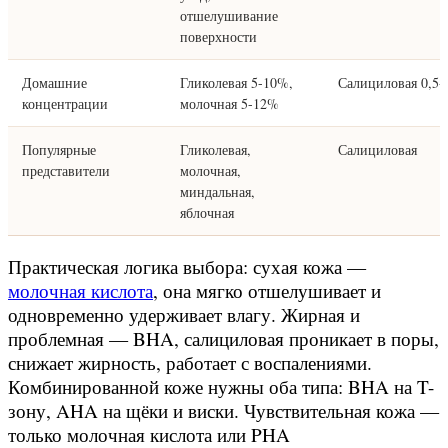
отшелушивание
поверхности
Домашние
Гликолевая 5-10%,
Салициловая 0,5
концентрации
молочная 5-12%
Популярные
Гликолевая,
Салициловая
представители
молочная,
миндальная,
яблочная
Практическая логика выбора: сухая кожа —
молочная кислота
, она мягко отшелушивает и
одновременно удерживает влагу. Жирная и
проблемная — BHA, салициловая проникает в поры,
снижает жирность, работает с воспалениями.
Комбинированной коже нужны оба типа: BHA на T-
зону, AHA на щёки и виски. Чувствительная кожа —
только молочная кислота или PHA