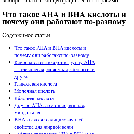
выборе типа или концентрации. Это поправимо.
Что такое AHA и BHA кислоты и
почему они работают по-разному
Содержимое статьи
Что такое AHA и BHA кислоты и
почему они работают по-разному
Какие кислоты входят в группу AHA
— гликолевая, молочная, яблочная и
другие
Гликолевая кислота
Молочная кислота
Яблочная кислота
Другие AHA: лимонная, винная,
миндальная
BHA кислота: салициловая и её
свойства для жирной кожи
Таблица сравнения AHA и BHA: как