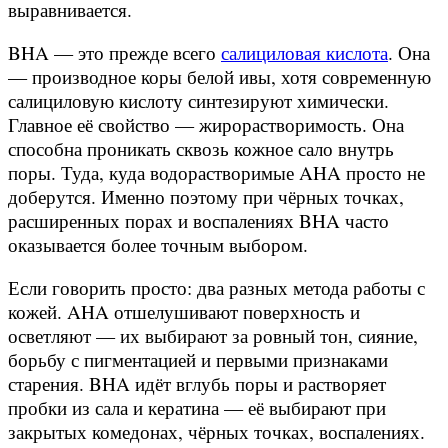
выравнивается.
BHA — это прежде всего
салициловая кислота
. Она
— производное коры белой ивы, хотя современную
салициловую кислоту синтезируют химически.
Главное её свойство — жирорастворимость. Она
способна проникать сквозь кожное сало внутрь
поры. Туда, куда водорастворимые AHA просто не
доберутся. Именно поэтому при чёрных точках,
расширенных порах и воспалениях BHA часто
оказывается более точным выбором.
Если говорить просто: два разных метода работы с
кожей. AHA отшелушивают поверхность и
осветляют — их выбирают за ровный тон, сияние,
борьбу с пигментацией и первыми признаками
старения. BHA идёт вглубь поры и растворяет
пробки из сала и кератина — её выбирают при
закрытых комедонах, чёрных точках, воспалениях.