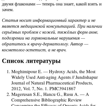
двумя флаконами — теперь она знает, какой взять и
зачем.
Статья носит информационный характер и не
является медицинской консультацией. При наличии
серьёзных проблем с кожей, тяжёлых форм акне,
подозрении на гормональные нарушения —
обратитесь к врачу-дерматологу. Автор —
косметолог-эстетист, а не врач.
Список литературы
Moghimipour E. — Hydroxy Acids, the Most
Widely Used Anti-aging Agents // Jundishapur
Journal of Natural Pharmaceutical Products,
2012, Vol. 7, No. 1. PMC3941867
Magerusan S.E., Hancu G., Rusu A. — A
Comprehensive Bibliographic Review
Concerning the Efficacy of Organic Acids for