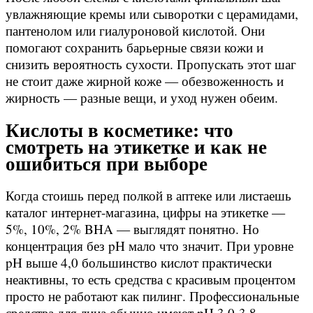
увлажняющие кремы или сыворотки с церамидами,
пантенолом или гиалуроновой кислотой. Они
помогают сохранить барьерные связи кожи и
снизить вероятность сухости. Пропускать этот шаг
не стоит даже жирной коже — обезвоженность и
жирность — разные вещи, и уход нужен обеим.
Кислоты в косметике: что
смотреть на этикетке и как не
ошибиться при выборе
Когда стоишь перед полкой в аптеке или листаешь
каталог интернет-магазина, цифры на этикетке —
5%, 10%, 2% BHA — выглядят понятно. Но
концентрация без pH мало что значит. При уровне
pH выше 4,0 большинство кислот практически
неактивны, то есть средства с красивым процентом
просто не работают как пилинг. Профессиональные
средства для лица обычно имеют pH 3,0-3,8.