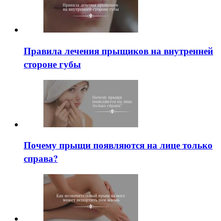
Правила лечения прыщиков на внутренней
стороне губы
Почему прыщи появляются на лице только
справа?