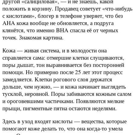
другой «салициловая», — и не знаешь, какой
положить в корзину. Продавец советует «что-нибудь
с кислотами», блогер в телефоне уверяет, что без
AHA кожа вообще не обновляется, а подруга
клянётся, что именно BHA спасла её от черных
точек. Знакомая картина.
Кожа — живая система, и в молодости она
справляется сама: отмершие клетки слущиваются,
поры дышат, тон выравнивается без посторонней
помощи. Но примерно после 25 лет этот процесс
замедляется. Клетки рогового слоя держатся
дольше, чем нужно, — и кожа начинает выглядеть
тусклой, неровной. Поры забиваются кожным салом
и ороговевшими частичками. Появляются мелкие
прыщи, пигментные пятна остаются неделями.
Здесь в уход входят кислоты — вещества, которые
помогают коже делать то, что она когда-то умела