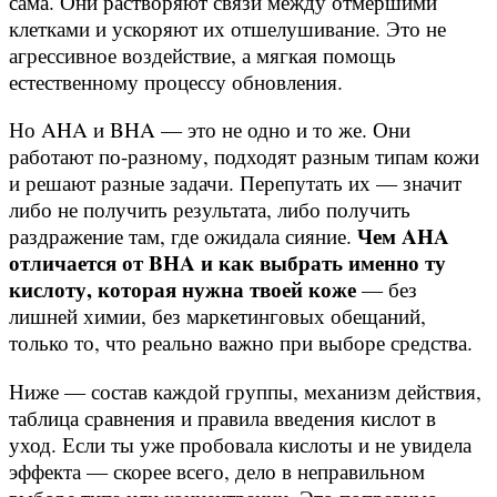
сама. Они растворяют связи между отмершими
клетками и ускоряют их отшелушивание. Это не
агрессивное воздействие, а мягкая помощь
естественному процессу обновления.
Но AHA и BHA — это не одно и то же. Они
работают по-разному, подходят разным типам кожи
и решают разные задачи. Перепутать их — значит
либо не получить результата, либо получить
Чем AHA
раздражение там, где ожидала сияние.
отличается от BHA и как выбрать именно ту
кислоту, которая нужна твоей коже
— без
лишней химии, без маркетинговых обещаний,
только то, что реально важно при выборе средства.
Ниже — состав каждой группы, механизм действия,
таблица сравнения и правила введения кислот в
уход. Если ты уже пробовала кислоты и не увидела
эффекта — скорее всего, дело в неправильном