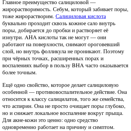
Главное преимущество салициловой —
жирорастворимость. Себум, который забивает поры,
тоже жирорастворим.
Салициловая кислота
буквально проходит сквозь кожное сало внутрь
поры, добирается до пробки и растворяет её
изнутри. AHA кислоты так не могут — они
работают на поверхности, снимают ороговевший
слой, но внутрь фолликула не проникают. Поэтому
при чёрных точках, расширенных порах и
воспалениях выбор в пользу BHA часто оказывается
более точным.
Ещё одно свойство, которое делает салициловую
особенной — противовоспалительное действие. Она
относится к классу салицилатов, того же семейства,
что аспирин. Она не просто очищает поры глубоко,
но и снижает локальное воспаление вокруг прыща.
Для акне-кожи это ценно: одно средство
одновременно работает на причину и симптом.