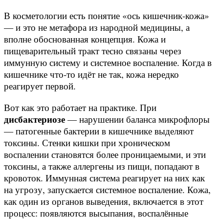
В косметологии есть понятие «ось кишечник-кожа»
— и это не метафора из народной медицины, а
вполне обоснованная концепция. Кожа и
пищеварительный тракт тесно связаны через
иммунную систему и системное воспаление. Когда в
кишечнике что-то идёт не так, кожа нередко
реагирует первой.
Вот как это работает на практике. При
дисбактериозе
— нарушении баланса микрофлоры
— патогенные бактерии в кишечнике выделяют
токсины. Стенки кишки при хроническом
воспалении становятся более проницаемыми, и эти
токсины, а также аллергены из пищи, попадают в
кровоток. Иммунная система реагирует на них как
на угрозу, запускается системное воспаление. Кожа,
как один из органов выведения, включается в этот
процесс: появляются высыпания, воспалённые