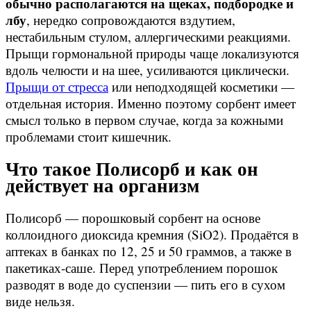
обычно располагаются на щеках, подбородке и
лбу
, нередко сопровождаются вздутием,
нестабильным стулом, аллергическими реакциями.
Прыщи гормональной природы чаще локализуются
вдоль челюсти и на шее, усиливаются циклически.
Прыщи от стресса
или неподходящей косметики —
отдельная история. Именно поэтому сорбент имеет
смысл только в первом случае, когда за кожными
проблемами стоит кишечник.
Что такое Полисорб и как он
действует на организм
Полисорб — порошковый сорбент на основе
коллоидного диоксида кремния (SiO2). Продаётся в
аптеках в банках по 12, 25 и 50 граммов, а также в
пакетиках-саше. Перед употреблением порошок
разводят в воде до суспензии — пить его в сухом
виде нельзя.