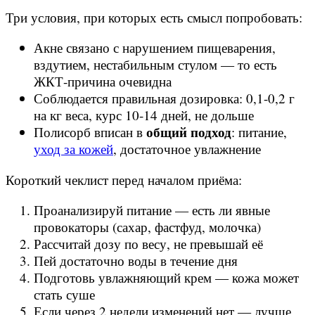
Три условия, при которых есть смысл попробовать:
Акне связано с нарушением пищеварения,
вздутием, нестабильным стулом — то есть
ЖКТ-причина очевидна
Соблюдается правильная дозировка: 0,1-0,2 г
на кг веса, курс 10-14 дней, не дольше
общий подход
Полисорб вписан в
: питание,
уход за кожей
, достаточное увлажнение
Короткий чеклист перед началом приёма:
Проанализируй питание — есть ли явные
провокаторы (сахар, фастфуд, молочка)
Рассчитай дозу по весу, не превышай её
Пей достаточно воды в течение дня
Подготовь увлажняющий крем — кожа может
стать суше
Если через 2 недели изменений нет — лучше