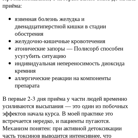
приёма:
язвенная болезнь желудка и
двенадцатиперстной кишки в стадии
обострения
желудочно-кишечные кровотечения
атонические запоры — Полисорб способен
усугубить ситуацию
индивидуальная непереносимость диоксида
кремния
аллергические реакции на компоненты
препарата
В первые 2-3 дня приёма у части людей временно
усиливаются высыпания — это один из побочных
эффектов начала курса. В моей практике это
встречается нередко, и пациенты пугаются.
Механизм понятен: при активной детоксикации
часть токсинов выводится интенсивнее, что