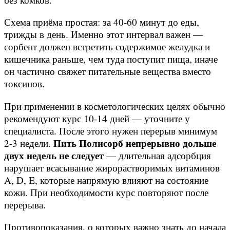
Схема приёма простая: за 40-60 минут до еды,
трижды в день. Именно этот интервал важен —
сорбент должен встретить содержимое желудка и
кишечника раньше, чем туда поступит пища, иначе
он частично свяжет питательные вещества вместо
токсинов.
При применении в косметологических целях обычно
рекомендуют курс 10-14 дней — уточните у
специалиста. После этого нужен перерыв минимум
Пить Полисорб непрерывно дольше
2-3 недели.
двух недель не следует
— длительная адсорбция
нарушает всасывание жирорастворимых витаминов
A, D, E, которые напрямую влияют на состояние
кожи. При необходимости курс повторяют после
перерыва.
Противопоказания, о которых важно знать до начала