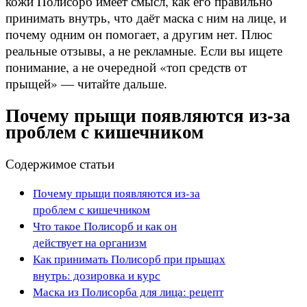
кожи Полисорб имеет смысл, как его правильно
принимать внутрь, что даёт маска с ним на лице, и
почему одним он помогает, а другим нет. Плюс
реальные отзывы, а не рекламные. Если вы ищете
понимание, а не очередной «топ средств от
прыщей» — читайте дальше.
Почему прыщи появляются из-за
проблем с кишечником
Содержимое статьи
Почему прыщи появляются из-за
проблем с кишечником
Что такое Полисорб и как он
действует на организм
Как принимать Полисорб при прыщах
внутрь: дозировка и курс
Маска из Полисорба для лица: рецепт