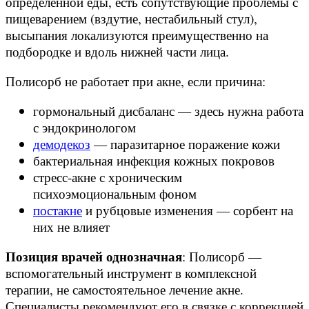
определённой еды, есть сопутствующие проблемы с
пищеварением (вздутие, нестабильный стул),
высыпания локализуются преимущественно на
подбородке и вдоль нижней части лица.
Полисорб не работает при акне, если причина:
гормональный дисбаланс — здесь нужна работа
с эндокринологом
демодекоз
— паразитарное поражение кожи
бактериальная инфекция кожных покровов
стресс-акне с хроническим
психоэмоциональным фоном
постакне
и рубцовые изменения — сорбент на
них не влияет
Позиция врачей однозначная
: Полисорб —
вспомогательный инструмент в комплексной
терапии, не самостоятельное лечение акне.
Специалисты рекомендуют его в связке с коррекцией