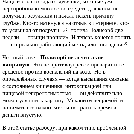
Чаще всего его задают девушки, которые уже
перепробовали множество средств для кожи, не
получили результата и начали искать причину
глубже. Кто-то наткнулся на отзыв в интернете, кто-
то услышал от подруги: «Я попила Полисорб две
недели — прыщи прошли». И теперь хочется понять
— это реально работающий метод или совпадение?
Полисорб не лечит акне
Честный ответ:
напрямую
. Это не противоугревой препарат и не
средство против воспалений на коже. Но в
определённых случаях — когда высыпания связаны
с состоянием кишечника, интоксикацией или
пищевой непереносимостью — он действительно
может улучшить картину. Механизм непрямой, и
понимать его важно, чтобы не тратить время и
деньги впустую.
В этой статье разберу, при каком типе проблемной