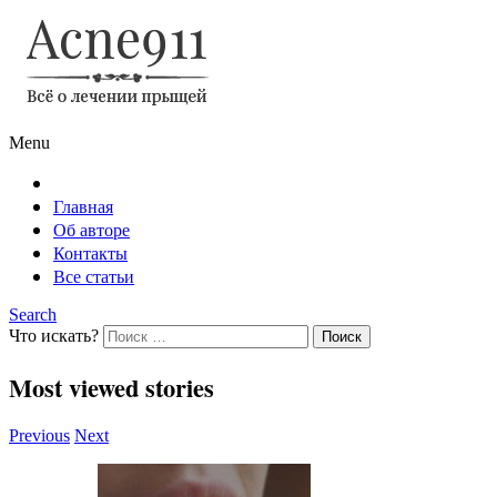
Menu
Главная
Об авторе
Контакты
Все статьи
Search
Что искать?
Most viewed stories
Previous
Next