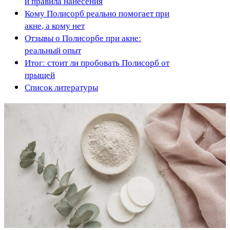
и правила нанесения
Кому Полисорб реально помогает при
акне, а кому нет
Отзывы о Полисорбе при акне:
реальный опыт
Итог: стоит ли пробовать Полисорб от
прыщей
Список литературы