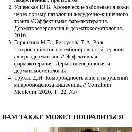
Успенская Ю.Б. Хронические заболевания кожи
через призму патологии желудочно-кишечного
тракта // Эффективная фармакотерапия.
Дерматовенерология и дерматокосметология,
2016
Горячкина М.В., Белоусова Т.А. Роль
энтеросорбентов в комбинированной терапии
аллергодерматозов // Эффективная
фармакотерапия. Дерматовенерология и
дерматокосметология
Трухан Д.И. Коморбидность акне и нарушений
микробиоценоза кишечника // Consilium
Medicum, 2020, Т. 22, №7
ВАМ ТАКЖЕ МОЖЕТ ПОНРАВИТЬСЯ