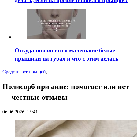
Откуда появляются маленькие белые
прыщики на губах и что с этим делать
Средства от прыщей
,
Полисорб при акне: помогает или нет
— честные отзывы
06.06.2026, 15:41