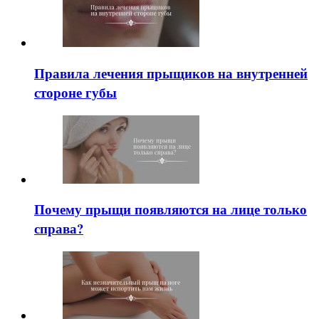
Правила лечения прыщиков на внутренней
стороне губы
Почему прыщи появляются на лице только
справа?