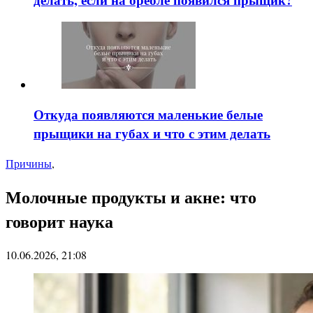
Откуда появляются маленькие белые
прыщики на губах и что с этим делать
Причины
,
Молочные продукты и акне: что
говорит наука
10.06.2026, 21:08