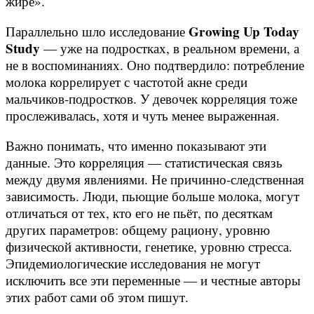
жире».
Growing Up Today
Параллельно шло исследование
Study
— уже на подростках, в реальном времени, а
не в воспоминаниях. Оно подтвердило: потребление
молока коррелирует с частотой акне среди
мальчиков-подростков. У девочек корреляция тоже
прослеживалась, хотя и чуть менее выраженная.
Важно понимать, что именно показывают эти
данные. Это корреляция — статистическая связь
между двумя явлениями. Не причинно-следственная
зависимость. Люди, пьющие больше молока, могут
отличаться от тех, кто его не пьёт, по десяткам
других параметров: общему рациону, уровню
физической активности, генетике, уровню стресса.
Эпидемиологические исследования не могут
исключить все эти переменные — и честные авторы
этих работ сами об этом пишут.