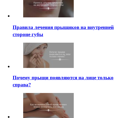
Правила лечения прыщиков на внутренней
стороне губы
Почему прыщи появляются на лице только
справа?