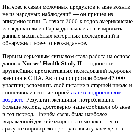
Интерес к связи молочных продуктов и акне возник
не из народных наблюдений — он пришёл из
эпидемиологии. В начале 2000-х годов американские
исследователи из Гарварда начали анализировать
данные масштабных когортных исследований и
обнаружили кое-что неожиданное.
Первым серьёзным сигналом стала работа на основе
Nurses’ Health Study II
данных
— одного из
крупнейших проспективных исследований здоровья
женщин в США. Авторы попросили более 47 000
участниц вспомнить своё питание в старшей школе и
сопоставили его с историей
акне в подростковом
возрасте
. Результат: женщины, потреблявшие
больше молока, достоверно чаще сообщали об акне
в тот период. Причём связь была наиболее
выраженной для обезжиренного молока — что
сразу же опровергло простую логику «всё дело в