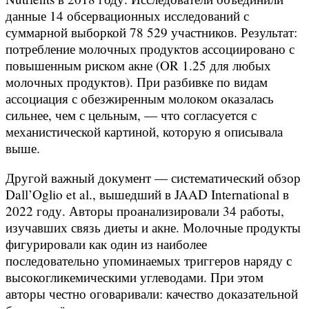
данные 14 обсервационных исследований с
суммарной выборкой 78 529 участников. Результат:
потребление молочных продуктов ассоциировано с
повышенным риском акне (OR 1.25 для любых
молочных продуктов). При разбивке по видам
ассоциация с обезжиренным молоком оказалась
сильнее, чем с цельным, — что согласуется с
механистической картиной, которую я описывала
выше.
Другой важный документ — систематический обзор
Dall’Oglio et al., вышедший в JAAD International в
2022 году. Авторы проанализировали 34 работы,
изучавших связь диеты и акне. Молочные продукты
фигурировали как один из наиболее
последовательно упоминаемых триггеров наряду с
высокогликемическими углеводами. При этом
авторы честно оговаривали: качество доказательной