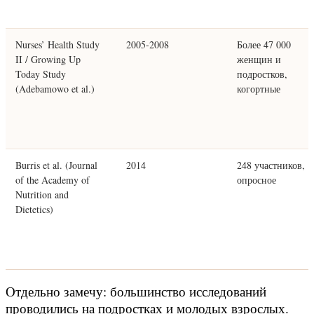
Nurses’ Health Study
2005-2008
Более 47 000
II / Growing Up
женщин и
Today Study
подростков,
(Adebamowo et al.)
когортные
Burris et al. (Journal
2014
248 участников,
of the Academy of
опросное
Nutrition and
Dietetics)
Отдельно замечу: большинство исследований
проводились на подростках и молодых взрослых.