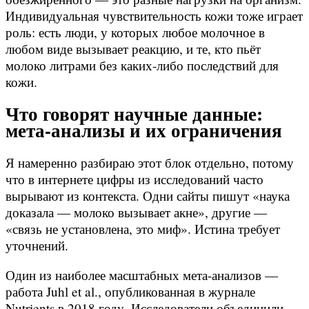
Индивидуальная чувствительность кожи тоже играет
роль: есть люди, у которых любое молочное в
любом виде вызывает реакцию, и те, кто пьёт
молоко литрами без каких-либо последствий для
кожи.
Что говорят научные данные:
мета-анализы и их ограничения
Я намеренно разбираю этот блок отдельно, потому
что в интернете цифры из исследований часто
вырывают из контекста. Одни сайты пишут «наука
доказала — молоко вызывает акне», другие —
«связь не установлена, это миф». Истина требует
уточнений.
Один из наиболее масштабных мета-анализов —
работа Juhl et al., опубликованная в журнале
Nutrients в 2018 году. Исследователи объединили