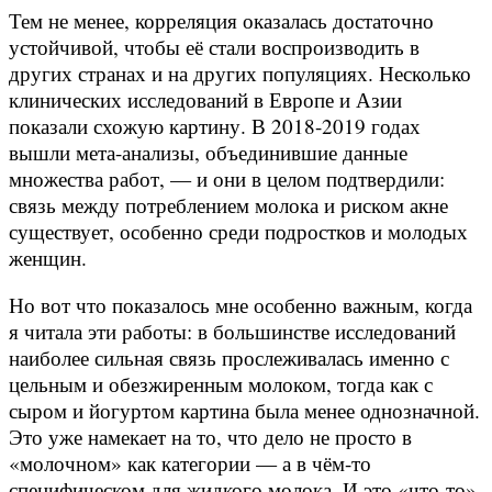
Тем не менее, корреляция оказалась достаточно
устойчивой, чтобы её стали воспроизводить в
других странах и на других популяциях. Несколько
клинических исследований в Европе и Азии
показали схожую картину. В 2018-2019 годах
вышли мета-анализы, объединившие данные
множества работ, — и они в целом подтвердили:
связь между потреблением молока и риском акне
существует, особенно среди подростков и молодых
женщин.
Но вот что показалось мне особенно важным, когда
я читала эти работы: в большинстве исследований
наиболее сильная связь прослеживалась именно с
цельным и обезжиренным молоком, тогда как с
сыром и йогуртом картина была менее однозначной.
Это уже намекает на то, что дело не просто в
«молочном» как категории — а в чём-то
специфическом для жидкого молока. И это «что-то»