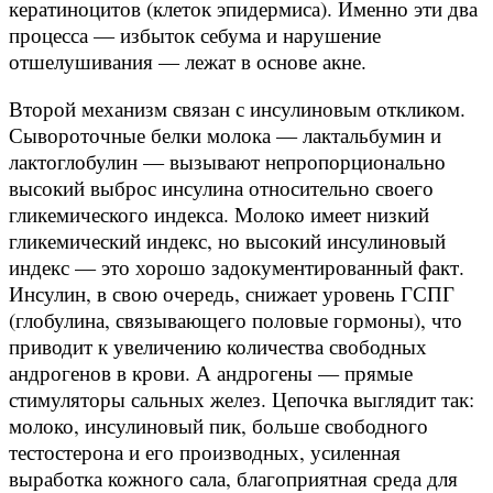
кератиноцитов (клеток эпидермиса). Именно эти два
процесса — избыток себума и нарушение
отшелушивания — лежат в основе акне.
Второй механизм связан с инсулиновым откликом.
Сывороточные белки молока — лактальбумин и
лактоглобулин — вызывают непропорционально
высокий выброс инсулина относительно своего
гликемического индекса. Молоко имеет низкий
гликемический индекс, но высокий инсулиновый
индекс — это хорошо задокументированный факт.
Инсулин, в свою очередь, снижает уровень ГСПГ
(глобулина, связывающего половые гормоны), что
приводит к увеличению количества свободных
андрогенов в крови. А андрогены — прямые
стимуляторы сальных желез. Цепочка выглядит так:
молоко, инсулиновый пик, больше свободного
тестостерона и его производных, усиленная
выработка кожного сала, благоприятная среда для