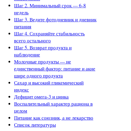
Шаг 2. Минимальный срок — 6-8
недель
Шаг 3. Ведите фотодневник и дневник
питания
Шаг 4. Сохраняйте стабильность
всего остального
Шаг 5. Возврат продукта и
наблюдение
Молочные продукты — не
единственный фактор: питание и акне
шире одного продукта
Сахар и высокий гликемический
индекс
Дефицит омега-3 и цинка
Воспалительный характер рациона в
целом
Питание как союзник, а не лекарство
Список литературы