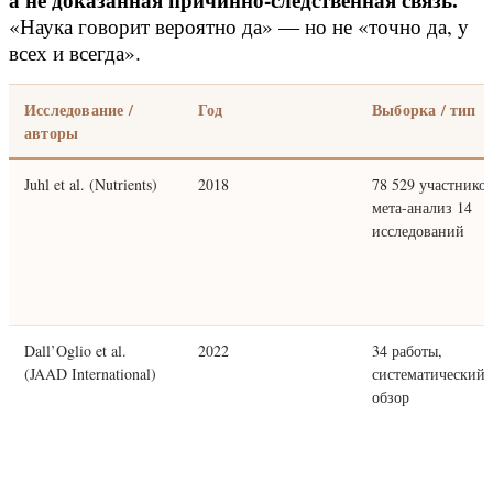
а не доказанная причинно-следственная связь.
«Наука говорит вероятно да» — но не «точно да, у
всех и всегда».
Исследование /
Год
Выборка / тип
авторы
Juhl et al. (Nutrients)
2018
78 529 участников
мета-анализ 14
исследований
Dall’Oglio et al.
2022
34 работы,
(JAAD International)
систематический
обзор