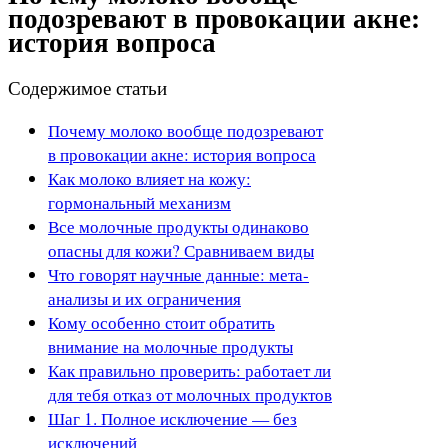
подозревают в провокации акне:
история вопроса
Содержимое статьи
Почему молоко вообще подозревают
в провокации акне: история вопроса
Как молоко влияет на кожу:
гормональный механизм
Все молочные продукты одинаково
опасны для кожи? Сравниваем виды
Что говорят научные данные: мета-
анализы и их ограничения
Кому особенно стоит обратить
внимание на молочные продукты
Как правильно проверить: работает ли
для тебя отказ от молочных продуктов
Шаг 1. Полное исключение — без
исключений