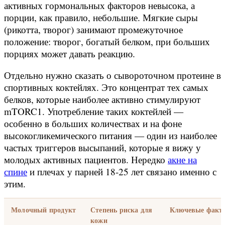
активных гормональных факторов невысока, а
порции, как правило, небольшие. Мягкие сыры
(рикотта, творог) занимают промежуточное
положение: творог, богатый белком, при больших
порциях может давать реакцию.
Отдельно нужно сказать о сывороточном протеине в
спортивных коктейлях. Это концентрат тех самых
белков, которые наиболее активно стимулируют
mTORC1. Употребление таких коктейлей —
особенно в больших количествах и на фоне
высокогликемического питания — один из наиболее
частых триггеров высыпаний, которые я вижу у
молодых активных пациентов. Нередко
акне на
спине
и плечах у парней 18-25 лет связано именно с
этим.
Молочный продукт
Степень риска для
Ключевые факт
кожи