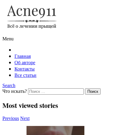
Menu
Главная
Об авторе
Контакты
Все статьи
Search
Что искать?
Most viewed stories
Previous
Next