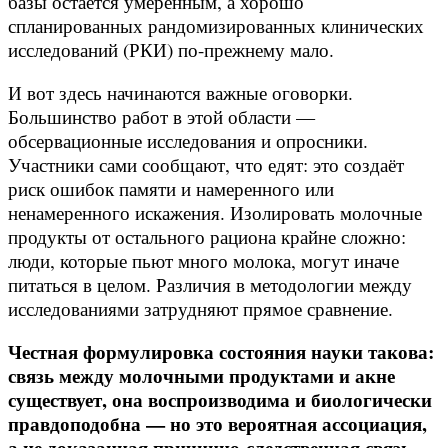
базы остаётся умеренным, а хорошо
спланированных рандомизированных клинических
исследований (РКИ) по-прежнему мало.
И вот здесь начинаются важные оговорки.
Большинство работ в этой области —
обсервационные исследования и опросники.
Участники сами сообщают, что едят: это создаёт
риск ошибок памяти и намеренного или
ненамеренного искажения. Изолировать молочные
продукты от остального рациона крайне сложно:
люди, которые пьют много молока, могут иначе
питаться в целом. Различия в методологии между
исследованиями затрудняют прямое сравнение.
Честная формулировка состояния науки такова:
связь между молочными продуктами и акне
существует, она воспроизводима и биологически
правдоподобна — но это вероятная ассоциация,