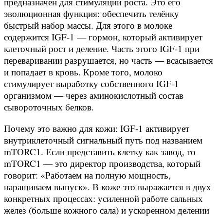
предназначен для стимуляции роста. Это его
эволюционная функция: обеспечить телёнку
быстрый набор массы. Для этого в молоке
содержится IGF-1 — гормон, который активирует
клеточный рост и деление. Часть этого IGF-1 при
переваривании разрушается, но часть — всасывается
и попадает в кровь. Кроме того, молоко
стимулирует выработку собственного IGF-1
организмом — через аминокислотный состав
сывороточных белков.
Почему это важно для кожи: IGF-1 активирует
внутриклеточный сигнальный путь под названием
mTORC1. Если представить клетку как завод, то
mTORC1 — это директор производства, который
говорит: «Работаем на полную мощность,
наращиваем выпуск». В коже это выражается в двух
конкретных процессах: усиленной работе сальных
желез (больше кожного сала) и ускоренном делении