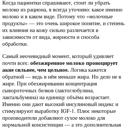
Когда пациентки спрашивают, стоит ли убрать
молоко из рациона, я всегда уточняю: какое именно
молоко и в каком виде. Потому что «молочные
продукты» — это очень широкое понятие, и степень
их влияния на кожу сильно различается в
зависимости от вида, жирности и способа
обработки.
Самый неочевидный момент, который удивляет
обезжиренное молоко провоцирует
почти всех:
акне сильнее, чем цельное.
Логика кажется
обратной — ведь в нём меньше жира. Но дело не в
жире. При обезжиривании концентрация
сывороточных белков (лактоглобулина,
лактальбумина) на единицу объёма возрастает.
Именно они дают высокий инсулиновый индекс и
стимулируют выработку IGF-1. Плюс некоторые
производители добавляют сухое молоко для
нормальной консистенции — а это дополнительная